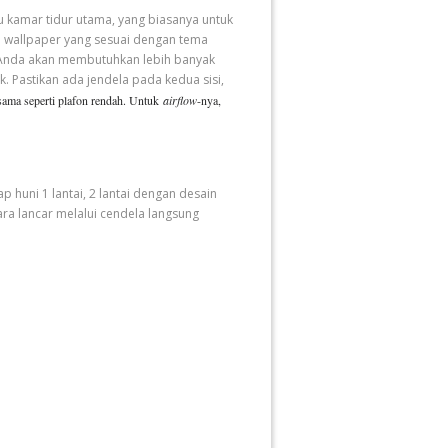
au kamar tidur utama, yang biasanya untuk
an wallpaper yang sesuai dengan tema
na Anda akan membutuhkan lebih banyak
k. Pastikan ada jendela pada kedua sisi,
ama seperti plafon rendah.
Untuk
airflow
-nya,
huni 1 lantai, 2 lantai dengan desain
ra lancar melalui cendela langsung