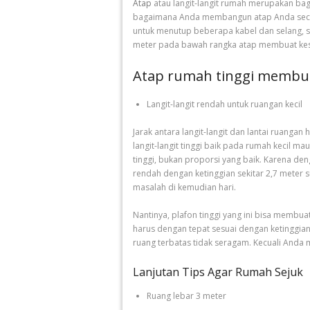
Atap
atau langit-langit rumah merupakan bag
bagaimana Anda membangun atap Anda secara
untuk menutup beberapa kabel dan selang, se
meter pada bawah rangka atap membuat kesa
Atap rumah tinggi membuat
Langit-langit rendah untuk ruangan kecil
Jarak antara langit-langit dan lantai ruanga
langit-langit tinggi baik pada rumah kecil ma
tinggi, bukan proporsi yang baik. Karena den
rendah dengan ketinggian sekitar 2,7 meter s
masalah di kemudian hari.
Nantinya, plafon tinggi yang ini bisa membu
harus dengan tepat sesuai dengan ketinggian l
ruang terbatas tidak seragam. Kecuali Anda mem
Lanjutan Tips Agar Rumah Sejuk
Ruang lebar 3 meter