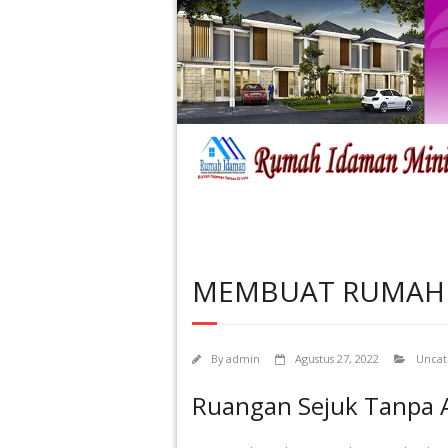
MEMBUAT RUMAH 
By
admin
Agustus 27, 2022
Uncat
Ruangan Sejuk Tanpa 