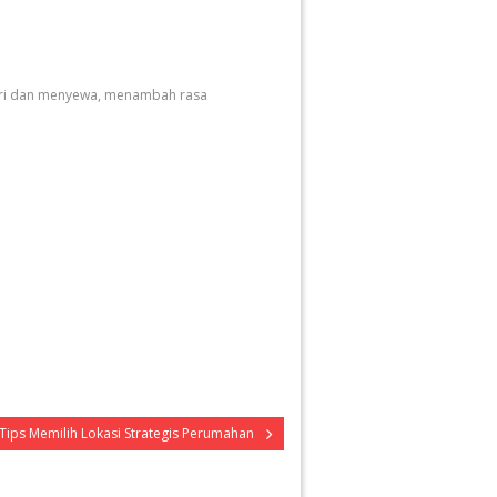
ndiri dan menyewa, menambah rasa
Tips Memilih Lokasi Strategis Perumahan