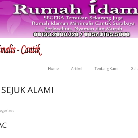
Home
Artikel
Tentang Kami
Gale
SEJUK ALAMI
egorized
AC