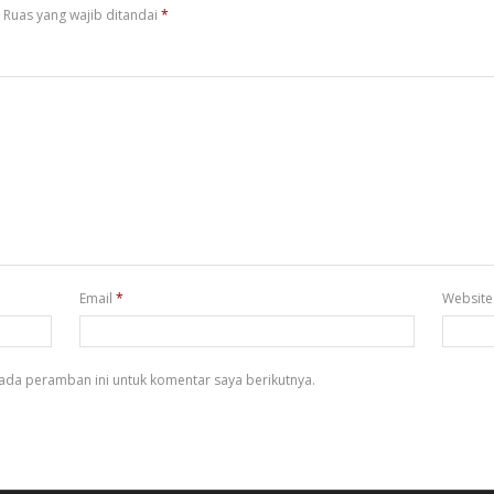
Ruas yang wajib ditandai
*
Email
*
Website
ada peramban ini untuk komentar saya berikutnya.